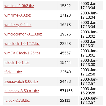
2003-Jan-
wmtime-1.0b2.tbz
15322
17 13:04
2003-Jan-
wmitime-0.3.tbz
17128
17 13:04
2003-Jan-
wmfuzzy-0.2.tbz
16278
17 13:04
2003-Jan-
wmclockmon-0.1.3.tbz
19375
17 13:02
2003-Jan-
wmclock-1.0.12.2.tbz
22258
17 13:01
2003-Jan-
wmCalClock-1.25.tbz
45567
17 13:01
2003-Jan-
tclock-1.0.1.tbz
15444
17 13:00
2003-Jan-
t3d-1.1.tbz
22540
17 12:58
2003-Jan-
swisswatch-0.06.tbz
24483
17 12:57
2003-Jan-
sunclock-3.50.p1.tbz
571166
16 20:28
2003-Jan-
rclock-2.7.8.tbz
22111
17 12:57