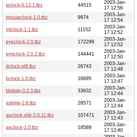
2003-Jan-
pclock-0.13.1.tbz
44515
17 12:56
2003-Jan-
mouseclock-1.0.tbz
9974
17 12:54
2003-Jan-
mlclock-1.1.tbz
11152
17 12:52
2003-Jan-
eyeclock-2.0.tbz
172299
17 12:52
2003-Jan-
emiclock-2.0.2.tbz
144441
17 12:50
2003-Jan-
dclock-pl6.tbz
26743
17 12:48
2003-Jan-
bclock-1.0.tbz
16695
17 12:47
2003-Jan-
bbdate-0.2.3.tbz
33632
17 12:44
2003-Jan-
astime-2.6.tbz
28571
17 12:44
2003-Jan-
asclock-xlib-2.0.11.tbz
107471
17 12:43
2003-Jan-
asclock-1.0.tbz
18589
17 12:40
2003-Jan-