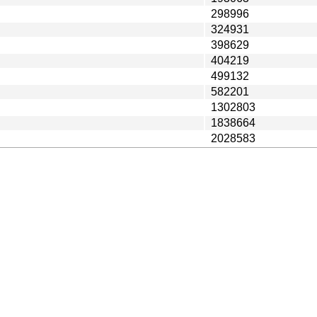
298996
324931
398629
404219
499132
582201
1302803
1838664
2028583