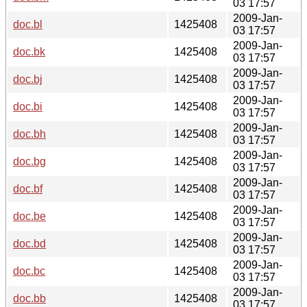
03 17:57
2009-Jan-
doc.bl
1425408
03 17:57
2009-Jan-
doc.bk
1425408
03 17:57
2009-Jan-
doc.bj
1425408
03 17:57
2009-Jan-
doc.bi
1425408
03 17:57
2009-Jan-
doc.bh
1425408
03 17:57
2009-Jan-
doc.bg
1425408
03 17:57
2009-Jan-
doc.bf
1425408
03 17:57
2009-Jan-
doc.be
1425408
03 17:57
2009-Jan-
doc.bd
1425408
03 17:57
2009-Jan-
doc.bc
1425408
03 17:57
2009-Jan-
doc.bb
1425408
03 17:57