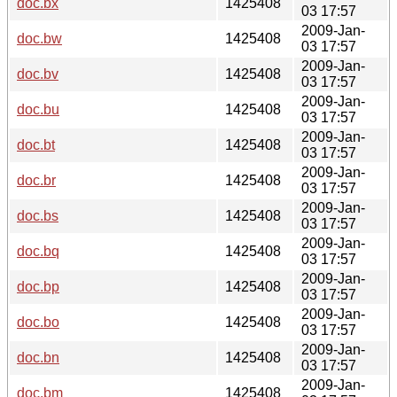
doc.bx
1425408
03 17:57
2009-Jan-
doc.bw
1425408
03 17:57
2009-Jan-
doc.bv
1425408
03 17:57
2009-Jan-
doc.bu
1425408
03 17:57
2009-Jan-
doc.bt
1425408
03 17:57
2009-Jan-
doc.br
1425408
03 17:57
2009-Jan-
doc.bs
1425408
03 17:57
2009-Jan-
doc.bq
1425408
03 17:57
2009-Jan-
doc.bp
1425408
03 17:57
2009-Jan-
doc.bo
1425408
03 17:57
2009-Jan-
doc.bn
1425408
03 17:57
2009-Jan-
doc.bm
1425408