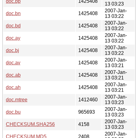
doc.bp
1425408
13 03:23
2007-Jan-
doc.bn
1425408
13 03:22
2007-Jan-
doc.bd
1425408
13 03:22
2007-Jan-
doc.ay
1425408
13 03:22
2007-Jan-
doc.bj
1425408
13 03:22
2007-Jan-
doc.av
1425408
13 03:21
2007-Jan-
doc.ab
1425408
13 03:21
2007-Jan-
doc.ah
1425408
13 03:21
2007-Jan-
doc.mtree
1412460
13 03:23
2007-Jan-
doc.bu
965693
13 03:23
2007-Jan-
CHECKSUM.SHA256
4158
13 03:23
2007-Jan-
CHECKSUM.MD5
2408